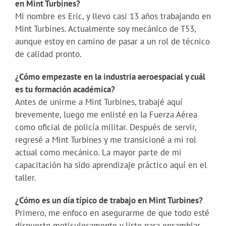
en Mint Turbines?
Mi nombre es Eric, y llevo casi 13 años trabajando en
Mint Turbines. Actualmente soy mecánico de T53,
aunque estoy en camino de pasar a un rol de técnico
de calidad pronto.
¿Cómo empezaste en la industria aeroespacial y cuál
es tu formación académica?
Antes de unirme a Mint Turbines, trabajé aquí
brevemente, luego me enlisté en la Fuerza Aérea
como oficial de policía militar. Después de servir,
regresé a Mint Turbines y me transicioné a mi rol
actual como mecánico. La mayor parte de mi
capacitación ha sido aprendizaje práctico aquí en el
taller.
¿Cómo es un día típico de trabajo en Mint Turbines?
Primero, me enfoco en asegurarme de que todo esté
dispuesto meticulosamente y listo para ensamblar.